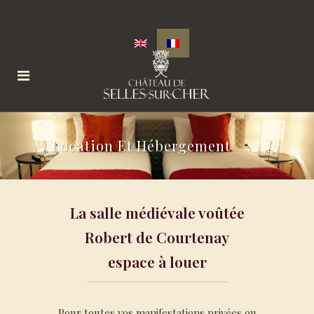
Location Et Hébergement
La salle médiévale voûtée
Robert de Courtenay
espace à louer
Pour toutes vos manifestations privées ou