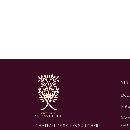
VIS
Déco
Prép
Mesu
nos 
CHATEAU DE SELLES SUR CHER