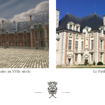
ire au XVIIe siècle
Le Pavi