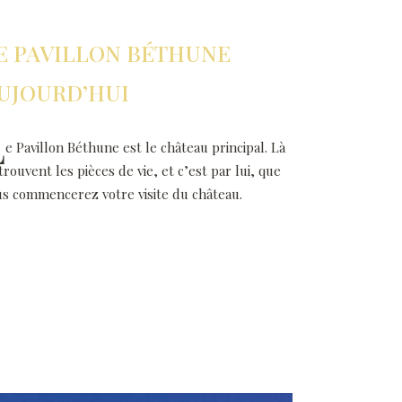
E PAVILLON BÉTHUNE
UJOURD’HUI
L
e Pavillon Béthune est le château principal. Là
trouvent les pièces de vie, et c’est par lui, que
us commencerez votre visite du château.