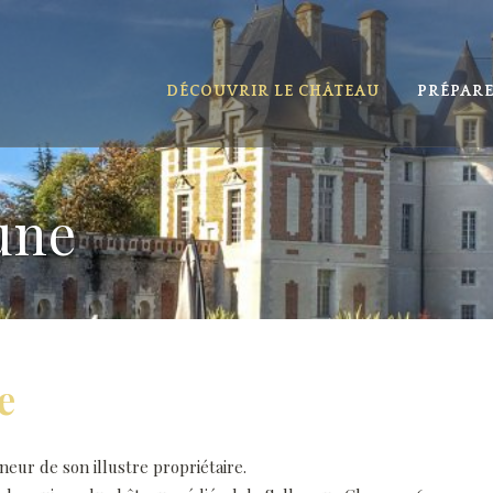
DÉCOUVRIR LE CHÂTEAU
PRÉPARE
une
e
neur de son illustre propriétaire.