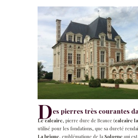
D
es pierres très courantes d
Le calcaire
, pierre dure de Beauce (
calcaire l
utilisé pour les fondations, que sa dureté rendai
La brique
, emblématique de la
Sologne
qui est