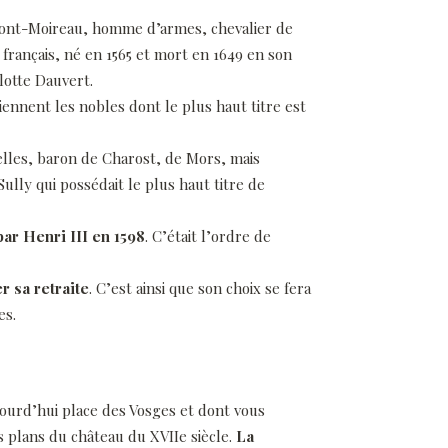
 Font-Moireau, homme d’armes, chevalier de
 français, né en 1565 et mort en 1649 en son
lotte Dauvert.
viennent les nobles dont le plus haut titre est
elles, baron de Charost, de Mors, mais
ully qui possédait le plus haut titre de
ar Henri III en 1598
. C’était l’ordre de
 sa retraite
. C’est ainsi que son choix se fera
es.
jourd’hui place des Vosges et dont vous
s plans du château du XVIIe siècle.
La