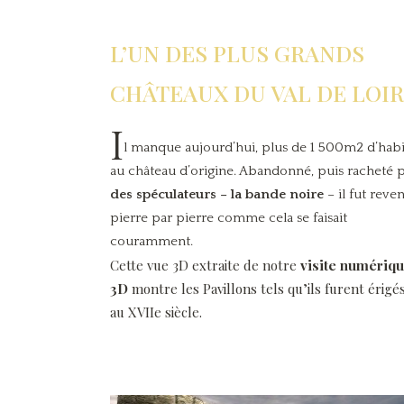
L’UN DES PLUS GRANDS
CHÂTEAUX DU VAL DE LOI
I
l manque aujourd’hui, plus de 1 500m2 d’habi
au château d’origine. Abandonné, puis racheté 
des spéculateurs – la bande noire
– il fut reve
pierre par pierre comme cela se faisait
couramment.
Cette vue 3D extraite de notre
visite numériq
3D
montre les Pavillons tels qu’ils furent érigé
au XVIIe siècle.