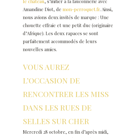
le château
, s’initier à la fauconnerie avec
Amandine Diot, de
mon-perroquet.fr
. Ainsi,
nous avions deux invités de marque : Une
chouette effraie et une petit duc (originaire
d’Afrique). Les deux rapaces se sont
parfaitement accommodés de leurs
nouvelles amies.
VOUS AUREZ
L’OCCASION DE
RENCONTRER LES MISS
DANS LES RUES DE
SELLES SUR CHER
Mercredi 28 octobre, en fin d’après midi,