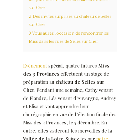
sur Cher
2
Des invités surprises au château de Selles
sur Cher
3
Vous aurez l’occasion de rencontrer les
Miss dans les rues de Selles sur Cher
Evénement
spécial, quatre futures
Miss
des 3 Provinces
effectuent un stage de
préparation au
château de Selles sur
Cher
. Pendant une semaine, Cathy venant
de Flandre, Léa venant d’Auvergne, Audrey
et Elisa et vont apprendre leur
chorégraphie en vue de l’élection finale des
Miss des 3 Provinces, le 5 décembre. En
outre, elles visiteront les merveilles de la
Vallée de la Loire
. Suivez les sur
notre