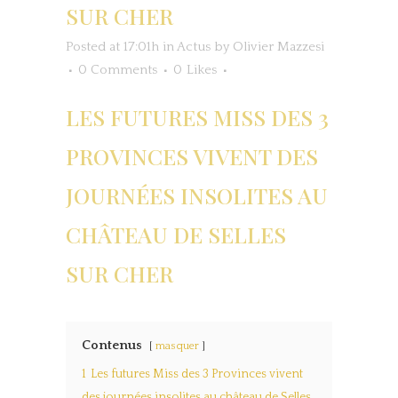
SUR CHER
Posted at 17:01h
in
Actus
by
Olivier Mazzesi
0 Comments
0
Likes
LES FUTURES MISS DES 3
PROVINCES VIVENT DES
JOURNÉES INSOLITES AU
CHÂTEAU DE SELLES
SUR CHER
Contenus
masquer
1
Les futures Miss des 3 Provinces vivent
des journées insolites au château de Selles