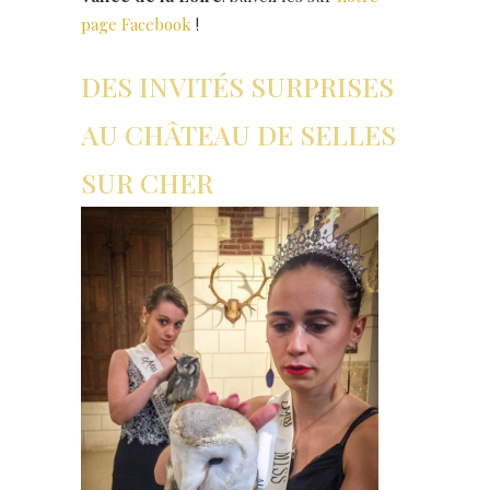
page Facebook
!
DES INVITÉS SURPRISES
AU CHÂTEAU DE SELLES
SUR CHER